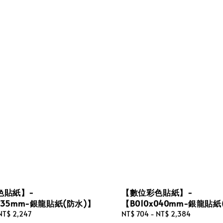
色貼紙】-
【數位彩色貼紙】-
x035mm-銀龍貼紙(防水)】
【B010x040mm-銀龍貼紙
NT$ 2,247
Regular
NT$ 704
-
NT$ 2,384