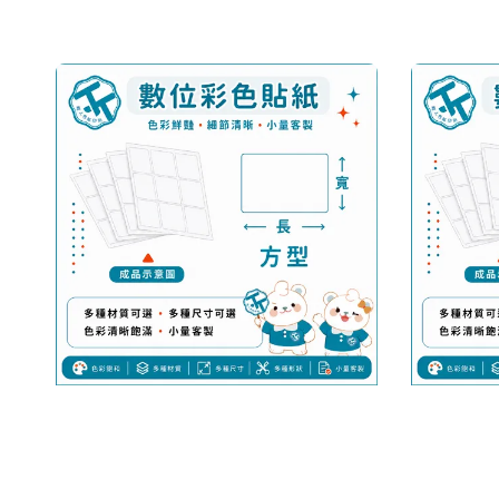
price
price