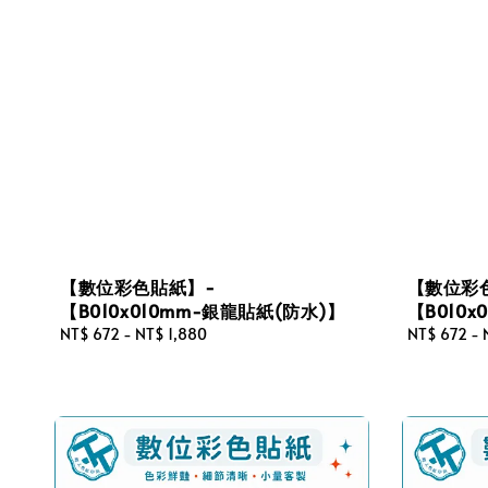
【數位彩色貼紙】-
【數位彩
【B010x010mm-銀龍貼紙(防水)】
【B010
Regular
NT$ 672
-
NT$ 1,880
Regular
NT$ 672
-
price
price