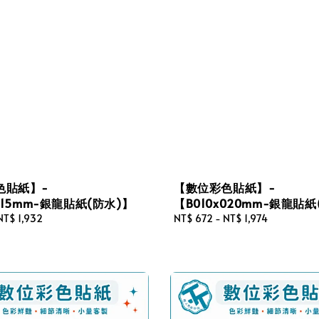
色貼紙】-
【數位彩色貼紙】-
x015mm-銀龍貼紙(防水)】
【B010x020mm-銀龍貼紙
NT$ 1,932
Regular
NT$ 672
-
NT$ 1,974
price