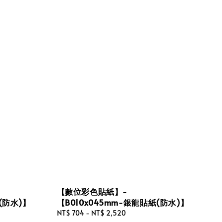
【數位彩色貼紙】-
(防水)】
【B010x045mm-銀龍貼紙(防水)】
Regular
NT$ 704
-
NT$ 2,520