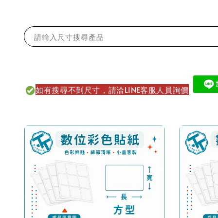
請輸入尺寸搜尋產品
如有搜尋不到尺寸，請洽LINE客服人員詢價