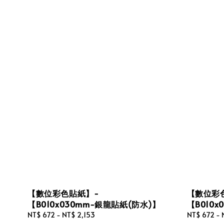
【數位彩色貼紙】-
【數位彩
【B010x030mm-銀龍貼紙(防水)】
【B010
Regular
NT$ 672
-
NT$ 2,153
Regular
NT$ 672
-