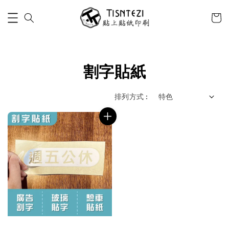
割字貼紙
排列方式 :