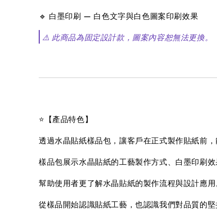
🔹 白墨印刷 — 白色文字與白色圖案印刷效果
⚠️ 此商品為固定設計款，圖案內容恕無法更換。
⭐【產品特色】
透過水晶貼紙樣品包，讓客戶在正式製作貼紙前，
樣品包展示水晶貼紙的工藝製作方式、白墨印刷效
幫助使用者更了解水晶貼紙的製作流程與設計應用
從樣品開始認識貼紙工藝，也認識我們對品質的堅