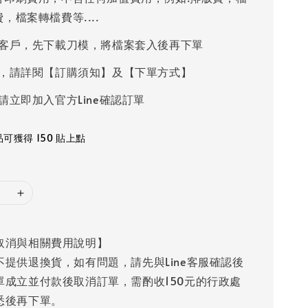
，檔案轉檔費等....
客戶，先下載刀模，將檔案套入後再下單
，請詳閱【訂購須知】及【下單方式】
請立即加入官方Line確認訂單
可獲得 150 貼上點
取消與相關費用說明】
不提供退換貨，如有問題，請先與Line客服確認後
單成立並付款後取消訂單，需酌收150元的行政處
悉後再下單。