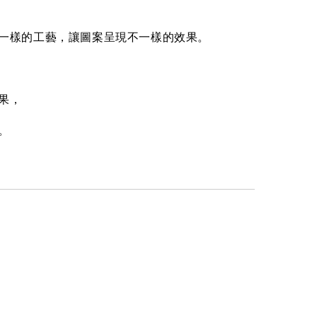
一樣的工藝，讓圖案呈現不一樣的效果。
果，
。