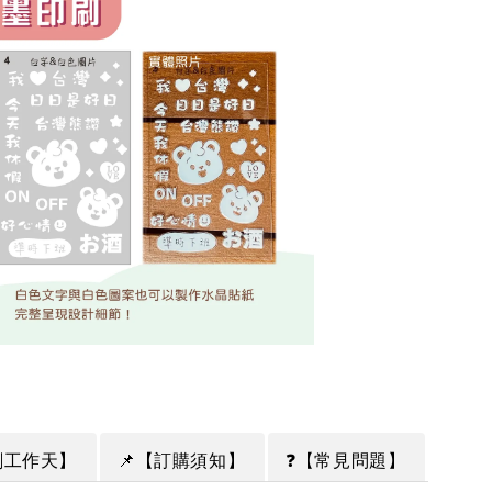
印刷工作天】
📌【訂購須知】
❓【常見問題】