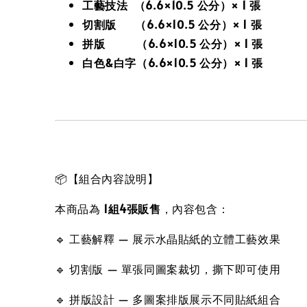
工藝技法 （6.6×10.5 公分）× 1 張
切割版 （6.6×10.5 公分）× 1 張
拼版 （6.6×10.5 公分）× 1 張
白色&白字（6.6×10.5 公分）× 1 張
📦【組合內容說明】
本商品為
1組4張販售
，內容包含：
🔹 工藝解釋 — 展示水晶貼紙的立體工藝效果
🔹 切割版 — 單張同圖案裁切，撕下即可使用
🔹 拼版設計 — 多圖案排版展示不同貼紙組合