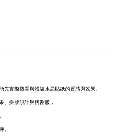
能先實際觀看與體驗水晶貼紙的質感與效果。
果、拼版設計與切割版，
。
持。