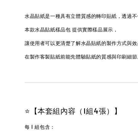
水晶貼紙是一種具有立體質感的轉印貼紙，透過不
本款水晶貼紙樣品包 提供實際樣品展示，
讓使用者可以更清楚了解水晶貼紙的製作方式與效
在製作客製貼紙前能先體驗貼紙的質感與印刷細節
⭐【本套組內容（1組4張）】
每 1 組包含：