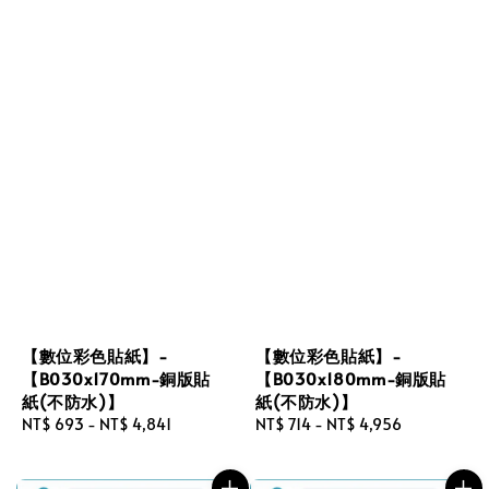
【數位彩色貼紙】-
【數位彩色貼紙】-
【B030x170mm-銅版貼
【B030x180mm-銅版貼
紙(不防水)】
紙(不防水)】
Regular
NT$ 693
-
NT$ 4,841
Regular
NT$ 714
-
NT$ 4,956
price
price