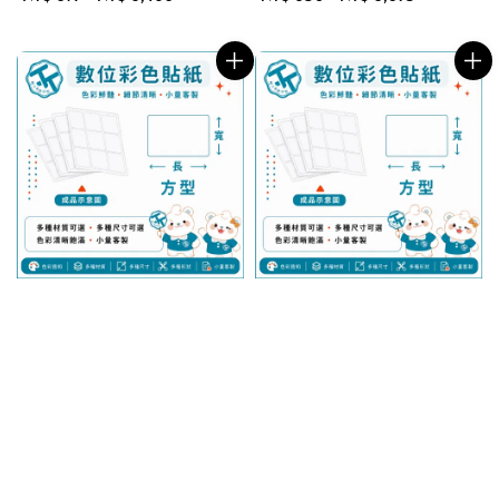
price
price