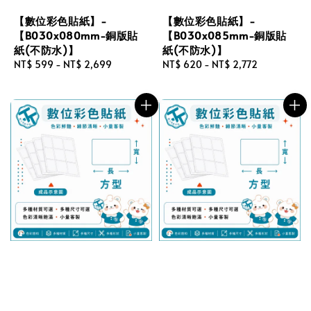
【數位彩色貼紙】-
【數位彩色貼紙】-
【B030x080mm-銅版貼
【B030x085mm-銅版貼
紙(不防水)】
紙(不防水)】
Regular
NT$ 599
-
NT$ 2,699
Regular
NT$ 620
-
NT$ 2,772
price
price