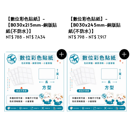
【數位彩色貼紙】-
【數位彩色貼紙】-
【B030x215mm-銅版貼
【B030x245mm-銅版貼
紙(不防水)】
紙(不防水)】
Regular
NT$ 788
-
NT$ 7,434
Regular
NT$ 798
-
NT$ 7,917
price
price