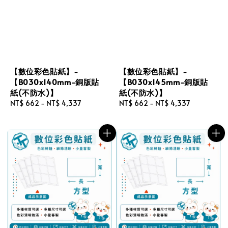
【數位彩色貼紙】-
【數位彩色貼紙】-
【B030x140mm-銅版貼
【B030x145mm-銅版貼
紙(不防水)】
紙(不防水)】
Regular
NT$ 662
-
NT$ 4,337
Regular
NT$ 662
-
NT$ 4,337
price
price