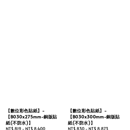
【數位彩色貼紙】-
【數位彩色貼紙】-
【B030x275mm-銅版貼
【B030x300mm-銅版貼
紙(不防水)】
紙(不防水)】
Regular
NT$ 819
-
NT$ 8,400
Regular
NT$ 830
-
NT$ 8,873