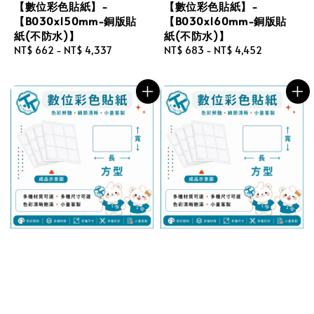
【數位彩色貼紙】-
【數位彩色貼紙】-
【B030x150mm-銅版貼
【B030x160mm-銅版貼
紙(不防水)】
紙(不防水)】
Regular
NT$ 662
-
NT$ 4,337
Regular
NT$ 683
-
NT$ 4,452
price
price