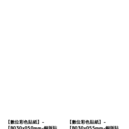
【數位彩色貼紙】-
【數位彩色貼紙】-
【B030x050mm-銅版貼
【B030x055mm-銅版貼