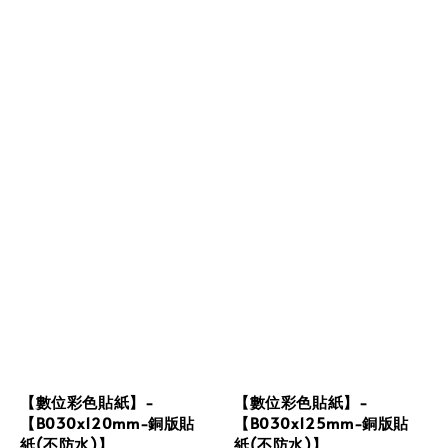
【數位彩色貼紙】-
【數位彩色貼紙】-
【B030x120mm-銅版貼
【B030x125mm-銅版貼
紙(不防水)】
紙(不防水)】