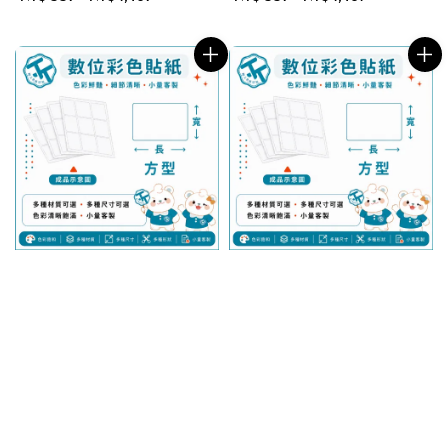
price
price