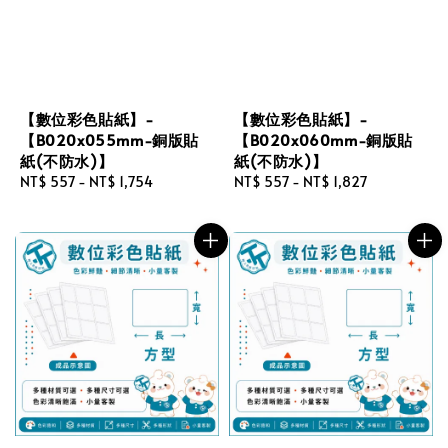
【數位彩色貼紙】-
【數位彩色貼紙】-
【B020x055mm-銅版貼
【B020x060mm-銅版貼
紙(不防水)】
紙(不防水)】
Regular
NT$ 557
-
NT$ 1,754
Regular
NT$ 557
-
NT$ 1,827
price
price