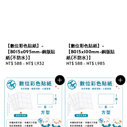
【數位彩色貼紙】-
【數位彩色貼紙】-
【B015x095mm-銅版貼
【B015x100mm-銅版貼
紙(不防水)】
紙(不防水)】
Regular
NT$ 588
-
NT$ 1,932
Regular
NT$ 588
-
NT$ 1,985
price
price