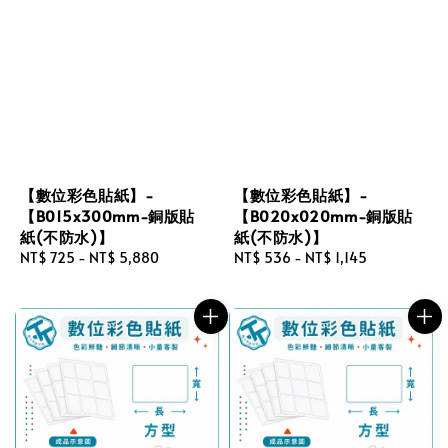
【數位彩色貼紙】-
【數位彩色貼紙】-
【B015x300mm-銅版貼
【B020x020mm-銅版貼
紙(不防水)】
紙(不防水)】
Regular
NT$ 725
-
NT$ 5,880
Regular
NT$ 536
-
NT$ 1,145
price
price