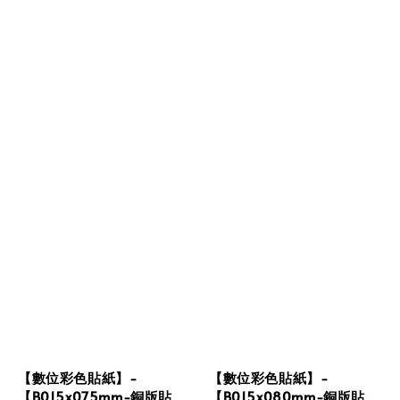
【數位彩色貼紙】-
【數位彩色貼紙】-
【B015x075mm-銅版貼
【B015x080mm-銅版貼