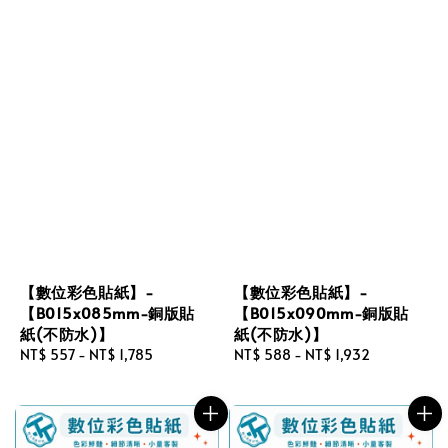
【數位彩色貼紙】-
【數位彩色貼紙】-
【B015x085mm-銅版貼
【B015x090mm-銅版貼
紙(不防水)】
紙(不防水)】
Regular
NT$ 557
-
NT$ 1,785
Regular
NT$ 588
-
NT$ 1,932
price
price