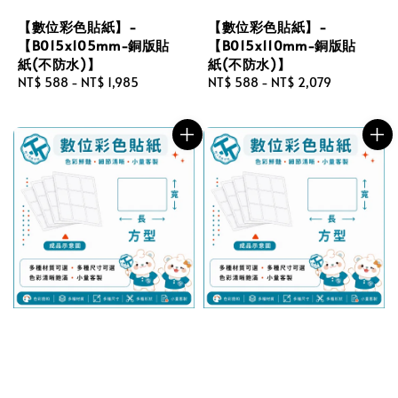
【數位彩色貼紙】-
【數位彩色貼紙】-
【B015x105mm-銅版貼
【B015x110mm-銅版貼
紙(不防水)】
紙(不防水)】
Regular
NT$ 588
-
NT$ 1,985
Regular
NT$ 588
-
NT$ 2,079
price
price