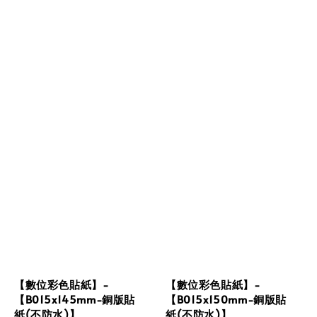
【數位彩色貼紙】-
【數位彩色貼紙】-
【B015x145mm-銅版貼
【B015x150mm-銅版貼
紙(不防水)】
紙(不防水)】