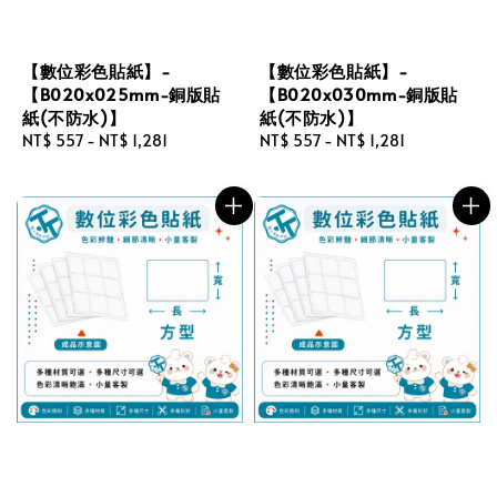
【數位彩色貼紙】-
【數位彩色貼紙】-
【B020x025mm-銅版貼
【B020x030mm-銅版貼
紙(不防水)】
紙(不防水)】
Regular
NT$ 557
-
NT$ 1,281
Regular
NT$ 557
-
NT$ 1,281
price
price