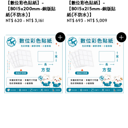
【數位彩色貼紙】-
【數位彩色貼紙】-
【B015x200mm-銅版貼
【B015x215mm-銅版貼
紙(不防水)】
紙(不防水)】
Regular
NT$ 620
-
NT$ 3,161
Regular
NT$ 693
-
NT$ 5,009
price
price