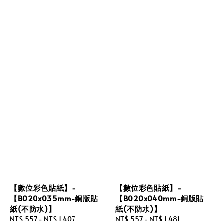
【數位彩色貼紙】-
【數位彩色貼紙】-
【B020x035mm-銅版貼
【B020x040mm-銅版貼
紙(不防水)】
紙(不防水)】
Regular
NT$ 557
-
NT$ 1,407
Regular
NT$ 557
-
NT$ 1,481