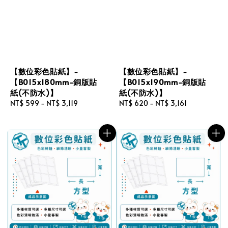
【數位彩色貼紙】-
【數位彩色貼紙】-
【B015x180mm-銅版貼
【B015x190mm-銅版貼
紙(不防水)】
紙(不防水)】
Regular
NT$ 599
-
NT$ 3,119
Regular
NT$ 620
-
NT$ 3,161
price
price