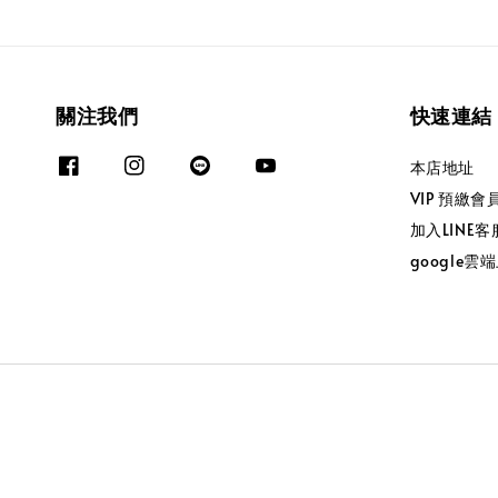
關注我們
快速連結
本店地址
VIP 預繳
加入LINE客
google雲