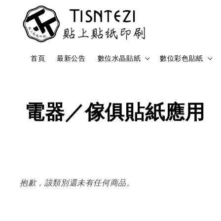
首頁
最新公告
數位水晶貼紙
數位彩色貼紙
電器／傢俱貼紙應用
抱歉，該類別還未有任何商品。