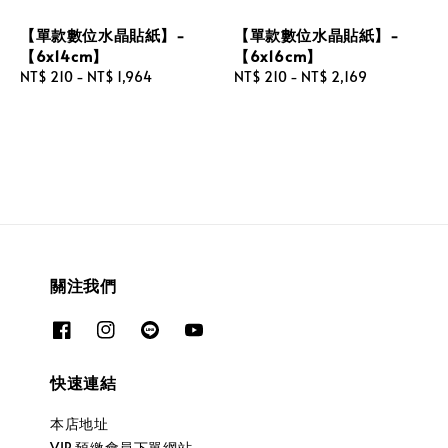
【單款數位水晶貼紙】-
【單款數位水晶貼紙】-
【6x14cm】
【6x16cm】
Regular
NT$ 210
-
NT$ 1,964
Regular
NT$ 210
-
NT$ 2,169
price
price
關注我們
快速連結
本店地址
VIP 預繳會員下單網站