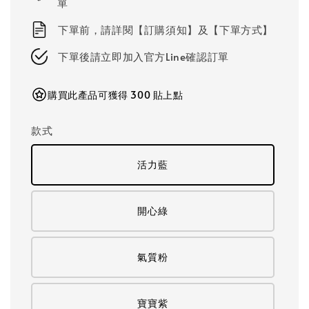
單
下單前，請詳閱【訂購須知】及【下單方式】
下單後請立即加入官方Line確認訂單
購買此產品可獲得 300 貼上點
款式
活力藍
開心綠
氣質粉
寶寶紫