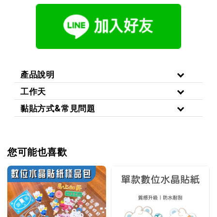
產品說明
工作天
黏貼方式&常見問題
您可能也喜歡