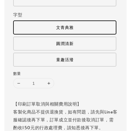
字型
文青典雅
圓潤清新
童趣活潑
數量
【印刷訂單取消與相關費用說明】
客製化商品不提供退換貨，如有問題，請先與Line客
服確認後再下單，訂單成立並付款後取消訂單，需
酌收150元的行政處理費，請知悉後再下單。