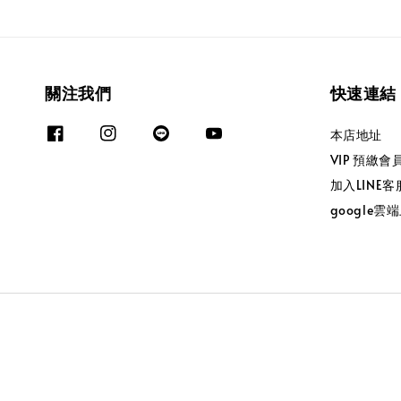
關注我們
快速連結
本店地址
VIP 預繳
加入LINE客
google雲