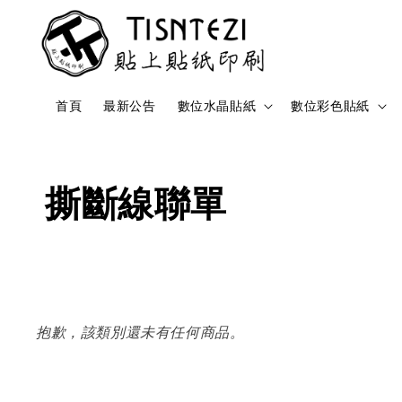
首頁
最新公告
數位水晶貼紙
數位彩色貼紙
撕斷線聯單
抱歉，該類別還未有任何商品。